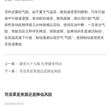
另外还要防气阻。由于夏天气温高，散热速度受到限制，汽车行驶
途中行驶速度慢，发动机转速高，散热困难，易出现行驶“气阻”，
有时发动机稍停熄几分钟就难以启动，使供应油中断，一旦发生气
阻，驾驶员应立即停车降温，排除故障。如果你的车是液压制动，
在高温高速下行驶，制动液易出现空气“气阻”，使得制动器突然失
灵造成事故。
上一条：
建党九十九载 礼赞建党伟业
下一条：
导流罩是美观还是降低风阻
导流罩是美观还是降低风阻
2026年6月6日