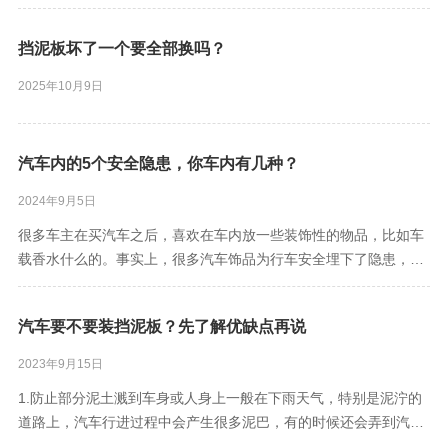
挡泥板坏了一个要全部换吗？
2025年10月9日
汽车内的5个安全隐患，你车内有几种？
2024年9月5日
很多车主在买汽车之后，喜欢在车内放一些装饰性的物品，比如车
载香水什么的。事实上，很多汽车饰品为行车安全埋下了隐患，尤
其是这五样物品，千万别放车上。
汽车要不要装挡泥板？先了解优缺点再说
2023年9月15日
1.防止部分泥土溅到车身或人身上一般在下雨天气，特别是泥泞的
道路上，汽车行进过程中会产生很多泥巴，有的时候还会弄到汽车
车身上。汽车安装挡泥板厚，便可以帮助汽车抵挡泥沙，使爱车不