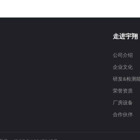
走进宇翔
公司介绍
企业文化
研发&检测
荣誉资质
厂房设备
合作伙伴