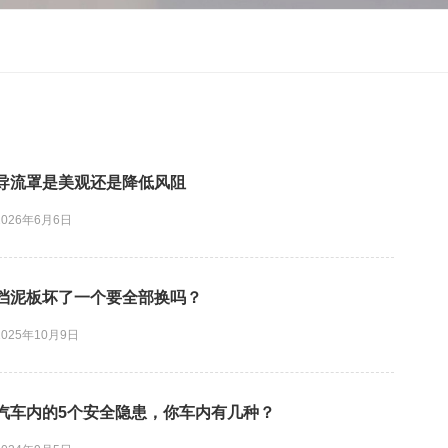
导流罩是美观还是降低风阻
2026年6月6日
挡泥板坏了一个要全部换吗？
2025年10月9日
汽车内的5个安全隐患，你车内有几种？