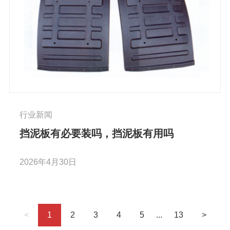
行业新闻
挡泥板有必要装吗，挡泥板有用吗
2026年4月30日
<
1
2
3
4
5
...
13
>