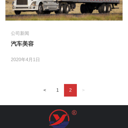
公司新闻
汽车美容
2020年4月1日
<
1
2
>